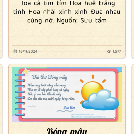
Hoa cà tim tím Hoa huệ trắng
tinh Hoa nhài xinh xinh Đua nhau
cùng nở. Nguồn: Sưu tầm
16/11/2024
1.577
Bóng mây