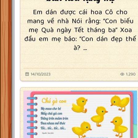
Em dán được cái hoa Cô cho
mang về nhà Nói rằng: “Con biếu
mẹ Quà ngày Tết tháng ba” Xoa
đầu em mẹ bảo: “Con dán đẹp thế
à? ...
14/10/2023
1.290