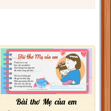
Bài thơ Mẹ của em