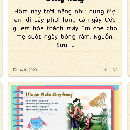
Hôm nay trời nắng như nung Mẹ
em đi cấy phơi lưng cả ngày Ước
gì em hóa thành mây Em che cho
mẹ suốt ngày bóng râm. Nguồn:
Sưu ...
14/10/2023
1.166