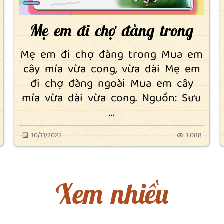
Mẹ em đi chợ đàng trong
Mẹ em đi chợ đàng trong Mua em
cây mía vừa cong, vừa dài Mẹ em
đi chợ đàng ngoài Mua em cây
mía vừa dài vừa cong. Nguồn: Sưu
...
10/11/2022
1.088
Xem nhiều