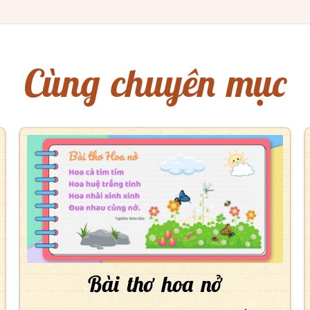
Cùng chuyên mục
Bài thơ hoa nở