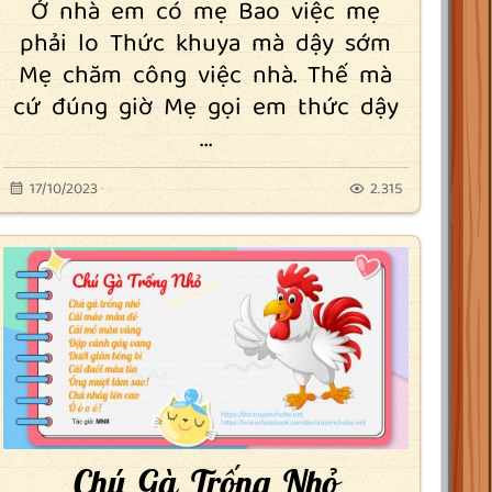
Ở nhà em có mẹ Bao việc mẹ
phải lo Thức khuya mà dậy sớm
Mẹ chăm công việc nhà. Thế mà
cứ đúng giờ Mẹ gọi em thức dậy
...
17/10/2023
2.315
Chú Gà Trống Nhỏ