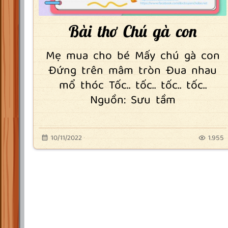
Bài thơ Chú gà con
Mẹ mua cho bé Mấy chú gà con
Đứng trên mâm tròn Đua nhau
mổ thóc Tốc.. tốc.. tốc.. tốc..
Nguồn: Sưu tầm
10/11/2022
1.955