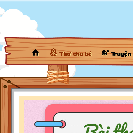
Thơ cho bé
Truyện 