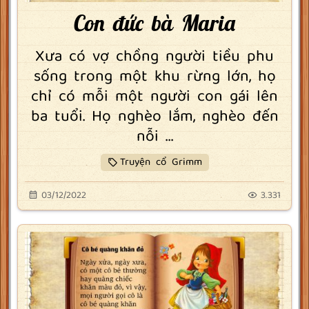
Con đức bà Maria
Xưa có vợ chồng người tiều phu
sống trong một khu rừng lớn, họ
chỉ có mỗi một người con gái lên
ba tuổi. Họ nghèo lắm, nghèo đến
nỗi ...
Truyện cổ Grimm
03/12/2022
3.331