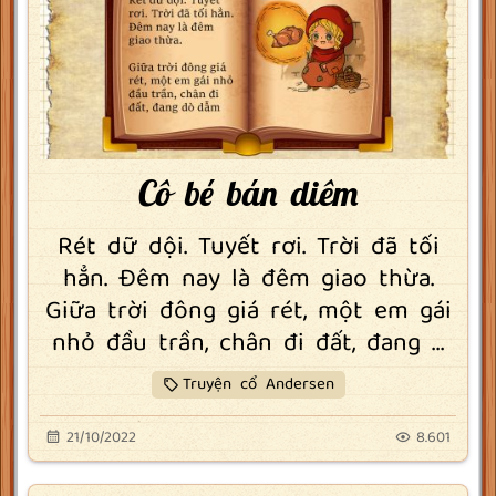
Cô bé bán diêm
Rét dữ dội. Tuyết rơi. Trời đã tối
hẳn. Đêm nay là đêm giao thừa.
Giữa trời đông giá rét, một em gái
nhỏ đầu trần, chân đi đất, đang ...
Truyện cổ Andersen
21/10/2022
8.601