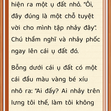
hiện ra một ụ đất nhỏ. “Ôi,
đây đúng là một chỗ tuyệt
vời cho mình tập nhảy đây”.
Chú thầm nghĩ và nhảy phốc
ngay lên cái ụ đất đó.
Bỗng dưới cái ụ đất có một
cái đầu màu vàng bé xíu
nhô ra: “Ai đấy? Ai nhảy trên
lưng tôi thế, làm tôi không