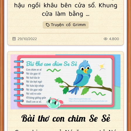
hậu ngồi khâu bên cửa sổ. Khung
cửa làm bằng ...
Truyện cổ Grimm
29/10/2022
4.800
Bài thơ con chim Se Sẻ