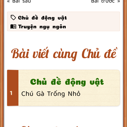
« Bài sau
Bài trước »
Chủ đề động vật
Truyện ngụ ngôn
Bài viết cùng Chủ đề
Chủ đề động vật
Chú Gà Trống Nhỏ