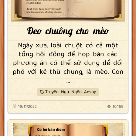
Đeo chuông cho mèo
Ngày xưa, loài chuột có cả một
tổng hội đồng để họp bàn các
phương án có thể sử dụng để đối
phó với kẻ thù chung, là mèo. Con
...
Truyện Ngụ Ngôn Aesop
19/11/2022
10.169