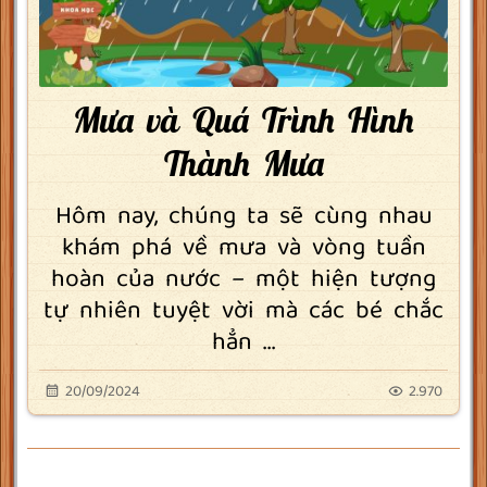
Mưa và Quá Trình Hình
Thành Mưa
Hôm nay, chúng ta sẽ cùng nhau
khám phá về mưa và vòng tuần
hoàn của nước – một hiện tượng
tự nhiên tuyệt vời mà các bé chắc
hẳn ...
20/09/2024
2.970