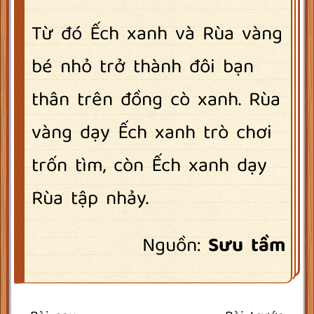
Từ đó Ếch xanh và Rùa vàng
bé nhỏ trở thành đôi bạn
thân trên đồng cò xanh. Rùa
vàng dạy Ếch xanh trò chơi
trốn tìm, còn Ếch xanh dạy
Rùa tập nhảy.
Nguồn:
Sưu tầm