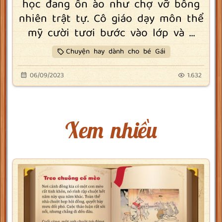
học đang ổn ào như chợ vỡ bỗng
nhiên trật tự. Cô giáo dạy môn thể
mỹ cười tươi bước vào lớp và ...
Chuyện hay dành cho bé Gái
06/09/2023
1.632
Xem nhiều