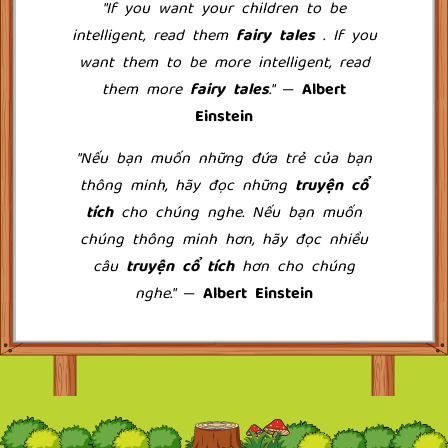
"If you want your children to be
intelligent, read them
fairy tales
. If you
want them to be more intelligent, read
them more
fairy tales
."
―
Albert
Einstein
"Nếu bạn muốn những đứa trẻ của bạn
thông minh, hãy đọc những
truyện cổ
tích
cho chúng nghe. Nếu bạn muốn
chúng thông minh hơn, hãy đọc nhiều
câu
truyện cổ tích
hơn cho chúng
nghe."
―
Albert Einstein