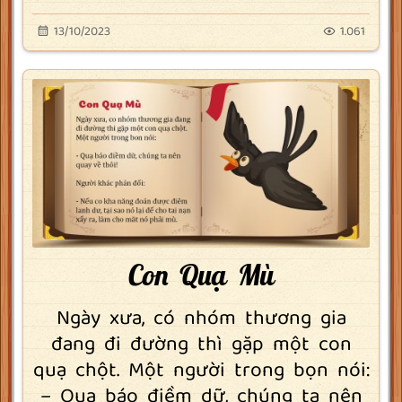
13/10/2023
1.061
Con Quạ Mù
Ngày xưa, có nhóm thương gia
đang đi đường thì gặp một con
quạ chột. Một người trong bọn nói:
– Quạ báo điềm dữ, chúng ta nên