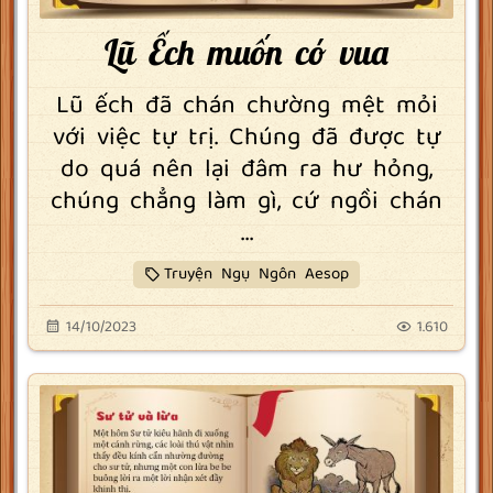
Lũ Ếch muốn có vua
Lũ ếch đã chán chường mệt mỏi
với việc tự trị. Chúng đã được tự
do quá nên lại đâm ra hư hỏng,
chúng chẳng làm gì, cứ ngồi chán
...
Truyện Ngụ Ngôn Aesop
14/10/2023
1.610