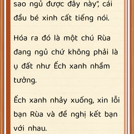
sao ngủ được đây này”, cái
đầu bé xinh cất tiếng nói.
Hóa ra đó là một chú Rùa
đang ngủ chứ không phải là
ụ đất như Ếch xanh nhầm
tưởng.
Ếch xanh nhảy xuống, xin lỗi
bạn Rùa và đề nghị kết bạn
với nhau.