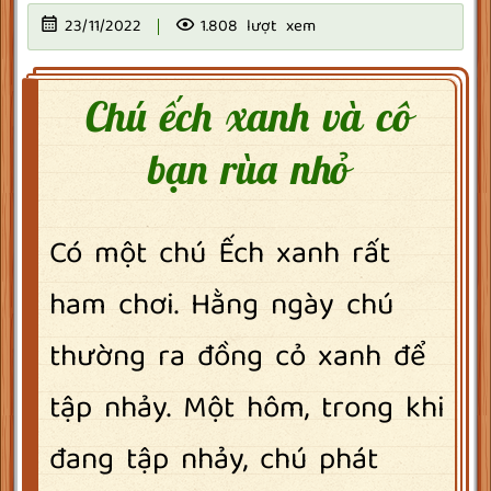
23/11/2022
1.808 lượt xem
Chú ếch xanh và cô
bạn rùa nhỏ
Có một chú Ếch xanh rất
ham chơi. Hằng ngày chú
thường ra đồng cỏ xanh để
tập nhảy. Một hôm, trong khi
đang tập nhảy, chú phát