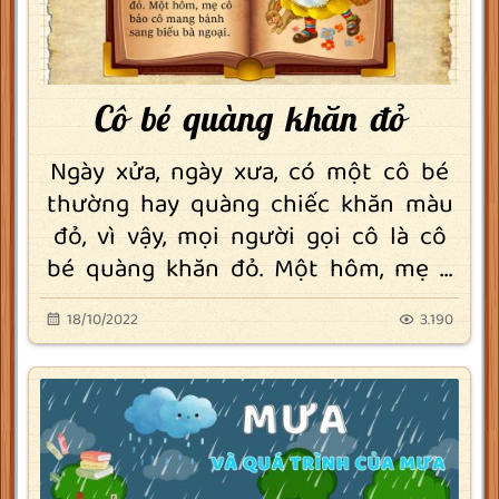
Cô bé quàng khăn đỏ
Ngày xửa, ngày xưa, có một cô bé
thường hay quàng chiếc khăn màu
đỏ, vì vậy, mọi người gọi cô là cô
bé quàng khăn đỏ. Một hôm, mẹ ...
18/10/2022
3.190