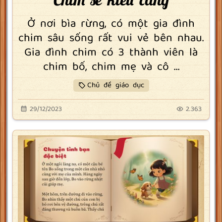
Ở nơi bìa rừng, có một gia đình
chim sâu sống rất vui vẻ bên nhau.
Gia đình chim có 3 thành viên là
chim bố, chim mẹ và cô ...
Chủ đề giáo dục
29/12/2023
2.363