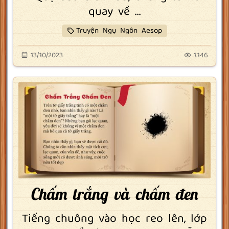
quay về ...
Truyện Ngụ Ngôn Aesop
13/10/2023
1.146
Chấm trắng và chấm đen
Tiếng chuông vào học reo lên, lớp