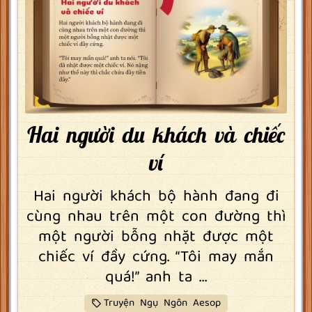
Hai người du khách và chiếc
ví
Hai người khách bộ hành đang đi
cùng nhau trên một con đường thì
một người bỗng nhặt được một
chiếc ví đầy cứng. “Tôi may mắn
quá!” anh ta ...
Truyện Ngụ Ngôn Aesop