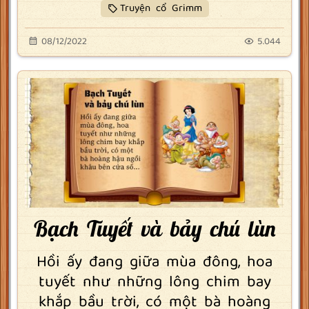
Truyện cổ Grimm
08/12/2022
5.044
Bạch Tuyết và bảy chú lùn
Hồi ấy đang giữa mùa đông, hoa
tuyết như những lông chim bay
khắp bầu trời, có một bà hoàng