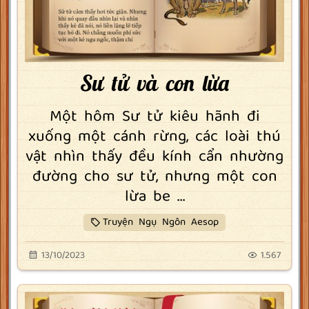
Sư tử và con lừa
Một hôm Sư tử kiêu hãnh đi
xuống một cánh rừng, các loài thú
vật nhìn thấy đều kính cẩn nhường
đường cho sư tử, nhưng một con
lừa be ...
Truyện Ngụ Ngôn Aesop
13/10/2023
1.567