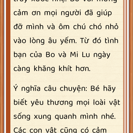
cảm ơn mọi người đã giúp
đỡ mình và ôm chú chó nhỏ
vào lòng âu yếm. Từ đó tình
bạn của Bo và Mi Lu ngày
càng khăng khít hơn.
Ý nghĩa câu chuyện: Bé hãy
biết yêu thương mọi loài vật
sống xung quanh mình nhé.
Các con vật cũng có cảm