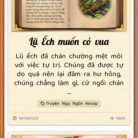
Lũ Ếch muốn có vua
Lũ ếch đã chán chường mệt mỏi
với việc tự trị. Chúng đã được tự
do quá nên lại đâm ra hư hỏng,
chúng chẳng làm gì, cứ ngồi chán
...
Truyện Ngụ Ngôn Aesop
14/10/2023
1.605