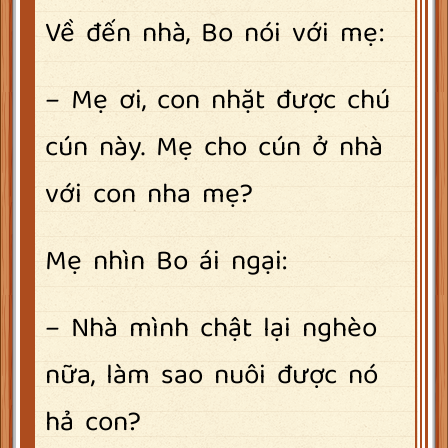
Về đến nhà, Bo nói với mẹ:
– Mẹ ơi, con nhặt được chú
cún này. Mẹ cho cún ở nhà
với con nha mẹ?
Mẹ nhìn Bo ái ngại:
– Nhà mình chật lại nghèo
nữa, làm sao nuôi được nó
hả con?