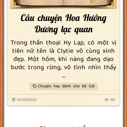
Câu chuyện Hoa Hướng
Dương lạc quan
Trong thần thoại Hy Lạp, có một vị
tiên nữ tên là Clytie vô cùng xinh
đẹp. Một hôm, khi nàng đang dạo
bước trong rừng, vô tình nhìn thấy
...
Chuyện hay dành cho bé Gái
05/09/2023
761