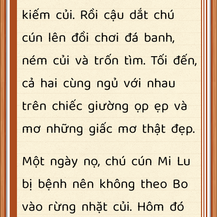
kiếm củi. Rồi cậu dắt chú
cún lên đồi chơi đá banh,
ném củi và trốn tìm. Tối đến,
cả hai cùng ngủ với nhau
trên chiếc giường ọp ẹp và
mơ những giấc mơ thật đẹp.
Một ngày nọ, chú cún Mi Lu
bị bệnh nên không theo Bo
vào rừng nhặt củi. Hôm đó