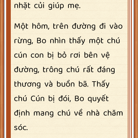
nhặt củi giúp mẹ.
Một hôm, trên đường đi vào
rừng, Bo nhìn thấy một chú
cún con bị bỏ rơi bên vệ
đường, trông chú rất đáng
thương và buồn bã. Thấy
chú Cún bị đói, Bo quyết
định mang chú về nhà chăm
sóc.