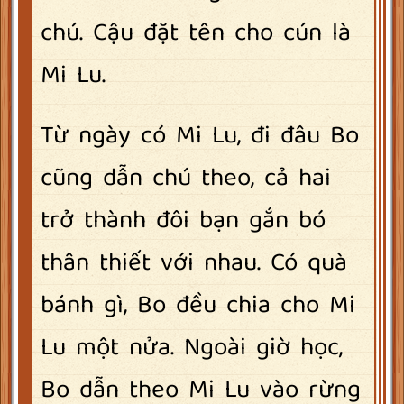
chú. Cậu đặt tên cho cún là
Mi Lu.
Từ ngày có Mi Lu, đi đâu Bo
cũng dẫn chú theo, cả hai
trở thành đôi bạn gắn bó
thân thiết với nhau. Có quà
bánh gì, Bo đều chia cho Mi
Lu một nửa. Ngoài giờ học,
Bo dẫn theo Mi Lu vào rừng