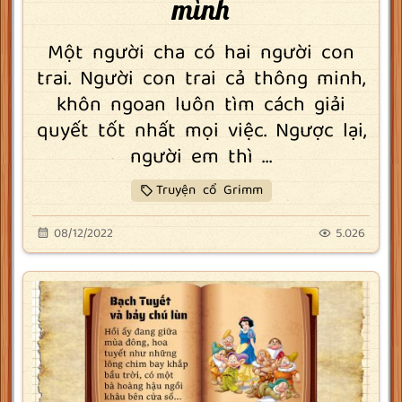
mình
Một người cha có hai người con
trai. Người con trai cả thông minh,
khôn ngoan luôn tìm cách giải
quyết tốt nhất mọi việc. Ngược lại,
người em thì ...
Truyện cổ Grimm
08/12/2022
5.026