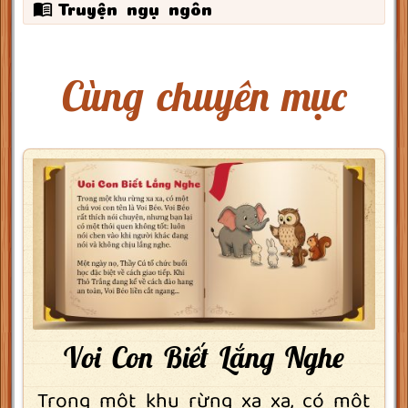
Truyện ngụ ngôn
Cùng chuyên mục
Voi Con Biết Lắng Nghe
Trong một khu rừng xa xa, có một