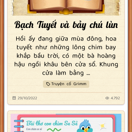
Bạch Tuyết và bảy chú lùn
Hồi ấy đang giữa mùa đông, hoa
tuyết như những lông chim bay
khắp bầu trời, có một bà hoàng
hậu ngồi khâu bên cửa sổ. Khung
cửa làm bằng ...
Truyện cổ Grimm
29/10/2022
4.792