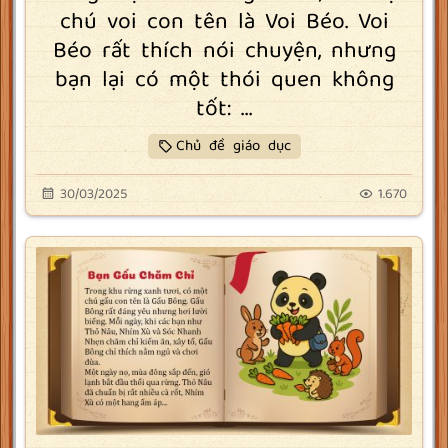
chú voi con tên là Voi Béo. Voi
Béo rất thích nói chuyện, nhưng
bạn lại có một thói quen không
tốt: ...
Chủ đề giáo dục
30/03/2025
1.670