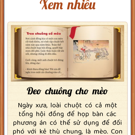
Xem nhiều
Đeo chuông cho mèo
Ngày xưa, loài chuột có cả một
tổng hội đồng để họp bàn các
phương án có thể sử dụng để đối
phó với kẻ thù chung, là mèo. Con