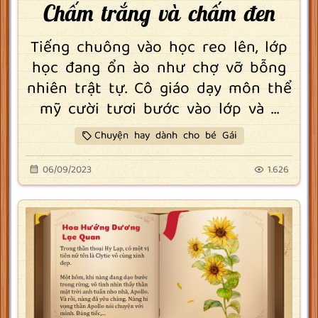
Chấm trắng và chấm đen
Tiếng chuông vào học reo lên, lớp
học đang ổn ào như chợ vỡ bỗng
nhiên trật tự. Cô giáo dạy môn thể
mỹ cười tươi bước vào lớp và ...
Chuyện hay dành cho bé Gái
06/09/2023
1.626