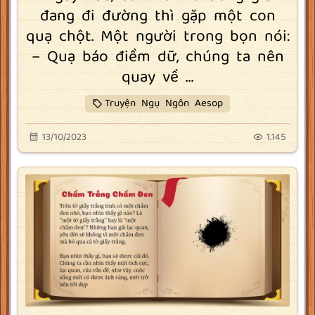
đang đi đường thì gặp một con
quạ chột. Một người trong bọn nói:
– Quạ báo điềm dữ, chúng ta nên
quay về ...
Truyện Ngụ Ngôn Aesop
13/10/2023
1.145