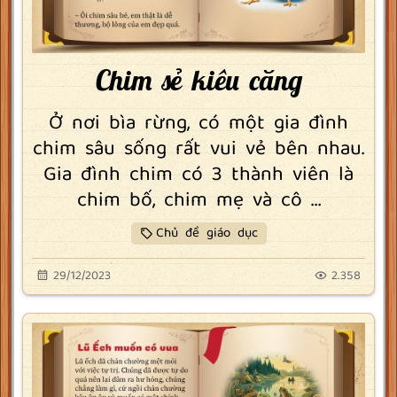
Chim sẻ kiêu căng
Ở nơi bìa rừng, có một gia đình
chim sâu sống rất vui vẻ bên nhau.
Gia đình chim có 3 thành viên là
chim bố, chim mẹ và cô ...
Chủ đề giáo dục
29/12/2023
2.358