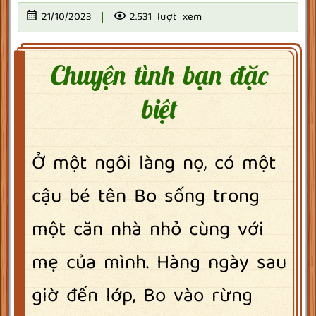
21/10/2023
2.531 lượt xem
Chuyện tình bạn đặc
biệt
Ở một ngôi làng nọ, có một
cậu bé tên Bo sống trong
một căn nhà nhỏ cùng với
mẹ của mình. Hàng ngày sau
giờ đến lớp, Bo vào rừng