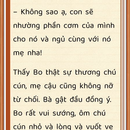
– Không sao ạ, con sẽ
nhường phần cơm của mình
cho nó và ngủ cùng với nó
mẹ nha!
Thấy Bo thật sự thương chú
cún, mẹ cậu cũng không nỡ
từ chối. Bà gật đầu đồng ý.
Bo rất vui sướng, ôm chú
cún nhỏ và lòng và vuốt ve