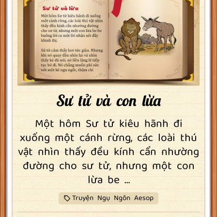
Sư tử và con lừa
Một hôm Sư tử kiêu hãnh đi
xuống một cánh rừng, các loài thú
vật nhìn thấy đều kính cẩn nhường
đường cho sư tử, nhưng một con
lừa be ...
Truyện Ngụ Ngôn Aesop