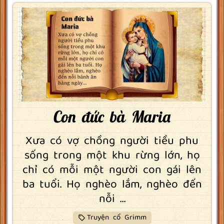
Con đức bà Maria
Xưa có vợ chồng người tiều phu
sống trong một khu rừng lớn, họ
chỉ có mỗi một người con gái lên
ba tuổi. Họ nghèo lắm, nghèo đến
nỗi ...
Truyện cổ Grimm