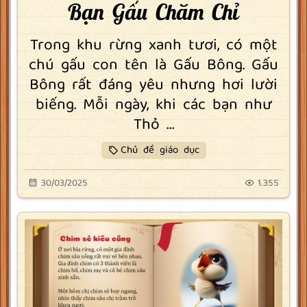
Bạn Gấu Chăm Chỉ
Trong khu rừng xanh tươi, có một
chú gấu con tên là Gấu Bông. Gấu
Bông rất đáng yêu nhưng hơi lười
biếng. Mỗi ngày, khi các bạn như
Thỏ ...
Chủ đề giáo dục
30/03/2025
1.355