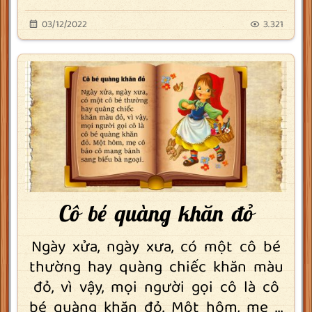
03/12/2022
3.321
Cô bé quàng khăn đỏ
Ngày xửa, ngày xưa, có một cô bé
thường hay quàng chiếc khăn màu
đỏ, vì vậy, mọi người gọi cô là cô
bé quàng khăn đỏ. Một hôm, mẹ ...