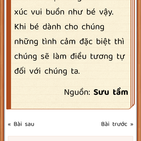
xúc vui buồn như bé vậy.
Khi bé dành cho chúng
những tình cảm đặc biệt thì
chúng sẽ làm điều tương tự
đối với chúng ta.
Nguồn:
Sưu tầm
« Bài sau
Bài trước »