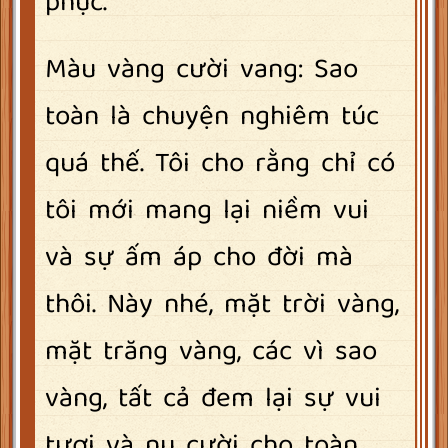
phục.
Màu vàng cười vang: Sao
toàn là chuyện nghiêm túc
quá thế. Tôi cho rằng chỉ có
tôi mới mang lại niềm vui
và sự ấm áp cho đời mà
thôi. Này nhé, mặt trời vàng,
mặt trăng vàng, các vì sao
vàng, tất cả đem lại sự vui
tươi và nụ cười cho toàn