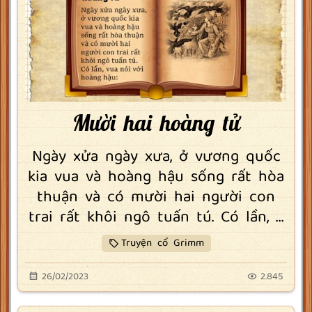
Mười hai hoàng tử
Ngày xửa ngày xưa, ở vương quốc
kia vua và hoàng hậu sống rất hòa
thuận và có mười hai người con
trai rất khôi ngô tuấn tú. Có lần, ...
Truyện cổ Grimm
26/02/2023
2.845