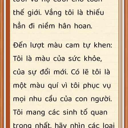
thế giới. Vắng tôi là thiếu
hẳn đi niềm hân hoan.
Đến lượt màu cam tự khen:
Tôi là màu của sức khỏe,
của sự đổi mới. Có lẽ tôi là
một màu quí vì tôi phục vụ
mọi nhu cầu của con người.
Tôi mang các sinh tố quan
trọng nhất, hãy nhìn các loại