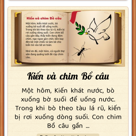
Kiến và chim Bồ câu
Một hôm, Kiến khát nước, bò
xuống bờ suối để uống nước.
Trong khi bò theo tàu lá rũ, kiến
bị rơi xuống dòng suối. Con chim
Bồ câu gần ...