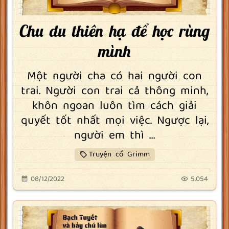
Chu du thiên hạ để học rùng
mình
Một người cha có hai người con
trai. Người con trai cả thông minh,
khôn ngoan luôn tìm cách giải
quyết tốt nhất mọi việc. Ngược lại,
người em thì ...
Truyện cổ Grimm
08/12/2022
5.054