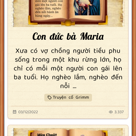
Con đức bà Maria
Xưa có vợ chồng người tiều phu
sống trong một khu rừng lớn, họ
chỉ có mỗi một người con gái lên
ba tuổi. Họ nghèo lắm, nghèo đến
nỗi ...
Truyện cổ Grimm
03/12/2022
3.337