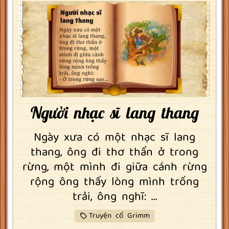
Người nhạc sĩ lang thang
Ngày xưa có một nhạc sĩ lang
thang, ông đi thơ thẩn ở trong
rừng, một mình đi giữa cánh rừng
rộng ông thấy lòng mình trống
trải, ông nghĩ: ...
Truyện cổ Grimm