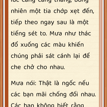
nhiên một tia chớp xẹt đến,
tiếp theo ngay sau là một
tiếng sét to. Mưa như thác
đổ xuống các màu khiến
chúng phải sát cánh lại để
che chở cho nhau.
Mưa nói: Thật là ngốc nếu
các bạn mãi chống đối nhau.
Các bạn không biết rằng