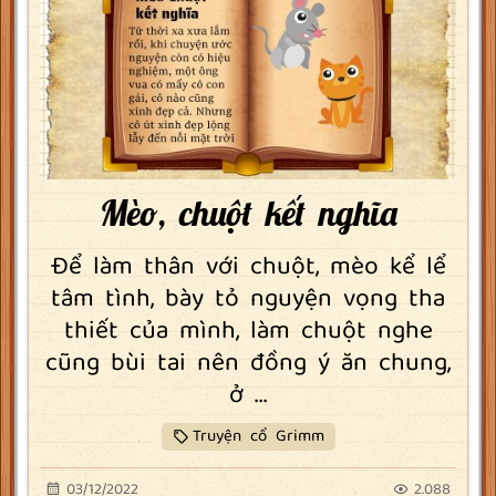
Mèo, chuột kết nghĩa
Để làm thân với chuột, mèo kể lể
tâm tình, bày tỏ nguyện vọng tha
thiết của mình, làm chuột nghe
cũng bùi tai nên đồng ý ăn chung,
ở ...
Truyện cổ Grimm
03/12/2022
2.088