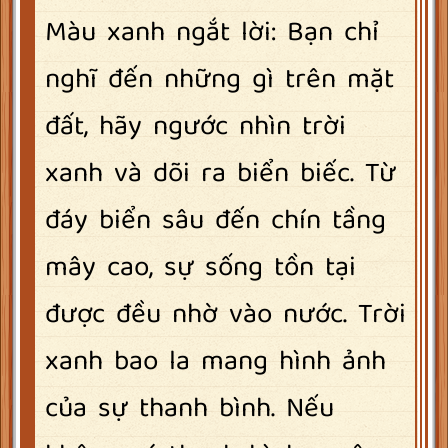
Màu xanh ngắt lời: Bạn chỉ
nghĩ đến những gì trên mặt
đất, hãy ngước nhìn trời
xanh và dõi ra biển biếc. Từ
đáy biển sâu đến chín tầng
mây cao, sự sống tồn tại
được đều nhờ vào nước. Trời
xanh bao la mang hình ảnh
của sự thanh bình. Nếu