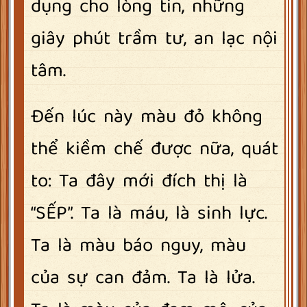
dụng cho lòng tin, những
giây phút trầm tư, an lạc nội
tâm.
Đến lúc này màu đỏ không
thể kiềm chế được nữa, quát
to: Ta đây mới đích thị là
“SẾP”. Ta là máu, là sinh lực.
Ta là màu báo nguy, màu
của sự can đảm. Ta là lửa.