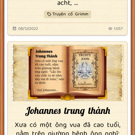
acht, ...
Truyện cổ Grimm
08/12/2022
1.057
Johannes trung thành
Xưa có một ông vua đã cao tuổi,
nằm trên giường bệnh ông nghĩ: