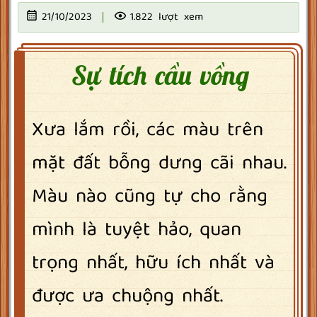
21/10/2023
1.822 lượt xem
Sự tích cầu vồng
Xưa lắm rồi, các màu trên
mặt đất bỗng dưng cãi nhau.
Màu nào cũng tự cho rằng
mình là tuyệt hảo, quan
trọng nhất, hữu ích nhất và
được ưa chuộng nhất.