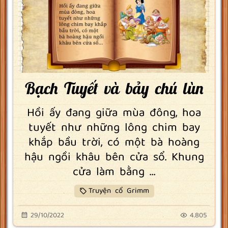
Bạch Tuyết và bảy chú lùn
Hồi ấy đang giữa mùa đông, hoa
tuyết như những lông chim bay
khắp bầu trời, có một bà hoàng
hậu ngồi khâu bên cửa sổ. Khung
cửa làm bằng ...
Truyện cổ Grimm
29/10/2022
4.805