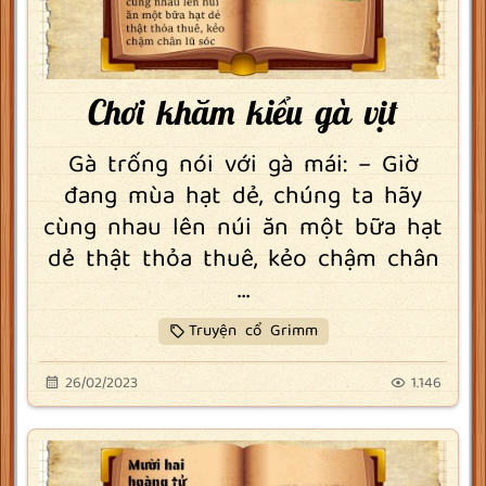
Chơi khăm kiểu gà vịt
Gà trống nói với gà mái: – Giờ
đang mùa hạt dẻ, chúng ta hãy
cùng nhau lên núi ăn một bữa hạt
dẻ thật thỏa thuê, kẻo chậm chân
...
Truyện cổ Grimm
26/02/2023
1.146