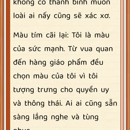
không có thanh bình muôn
loài ai nấy cũng sẽ xác xơ.
Màu tím cãi lại: Tôi là màu
của sức mạnh. Từ vua quan
đến hàng giáo phẩm đều
chọn màu của tôi vì tôi
tượng trưng cho quyền uy
và thông thái. Ai ai cũng sẵn
sàng lắng nghe và tùng