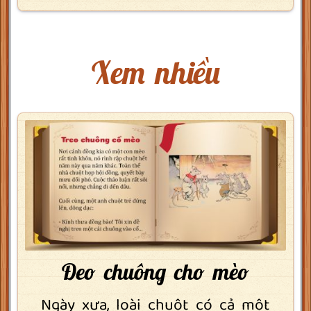
Xem nhiều
Đeo chuông cho mèo
Ngày xưa, loài chuột có cả một