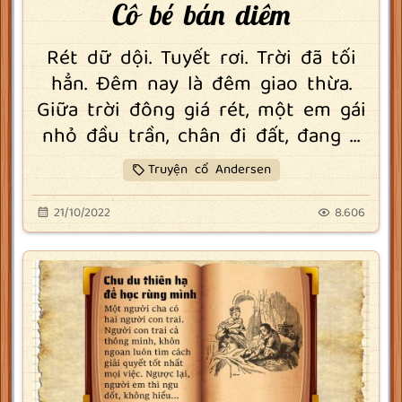
Cô bé bán diêm
Rét dữ dội. Tuyết rơi. Trời đã tối
hẳn. Đêm nay là đêm giao thừa.
Giữa trời đông giá rét, một em gái
nhỏ đầu trần, chân đi đất, đang ...
Truyện cổ Andersen
21/10/2022
8.606