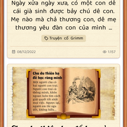
Ngày xửa ngày xưa, có một con dê
cái già sinh được bảy chú dê con.
Mẹ nào mà chả thương con, dê mẹ
thương yêu đàn con của mình ...
Truyện cổ Grimm
08/12/2022
1.157