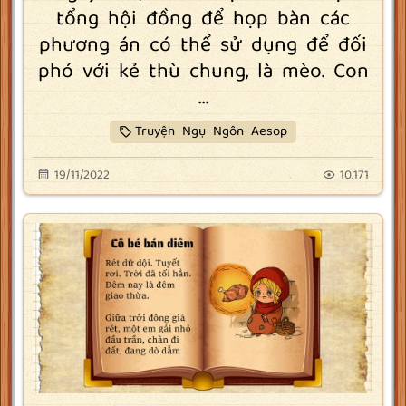
tổng hội đồng để họp bàn các
phương án có thể sử dụng để đối
phó với kẻ thù chung, là mèo. Con
...
Truyện Ngụ Ngôn Aesop
19/11/2022
10.171