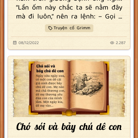
“Lần ốm này chắc ta sẽ nằm đây
mà đi luôn,” nên ra lệnh: – Gọi ...
Truyện cổ Grimm
08/12/2022
2.287
Chó sói và bảy chú dê con