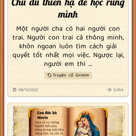
Chu du thiên hạ để học rùng
mình
Một người cha có hai người con
trai. Người con trai cả thông minh,
khôn ngoan luôn tìm cách giải
quyết tốt nhất mọi việc. Ngược lại,
người em thì ...
Truyện cổ Grimm
08/12/2022
5.054