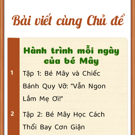
Bài viết cùng Chủ đề
Hành trình mỗi ngày
của bé Mây
Tập 1: Bé Mây và Chiếc
Bánh Quy Vỡ: “Vẫn Ngon
Lắm Mẹ Ơi!”
Tập 2: Bé Mây Học Cách
Thổi Bay Cơn Giận