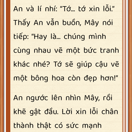
An và lí nhí: “Tớ… tớ xin lỗi.”
Thấy An vẫn buồn, Mây nói
tiếp: “Hay là… chúng mình
cùng nhau vẽ một bức tranh
khác nhé? Tớ sẽ giúp cậu vẽ
một bông hoa còn đẹp hơn!”
An ngước lên nhìn Mây, rồi
khẽ gật đầu. Lời xin lỗi chân
thành thật có sức mạnh