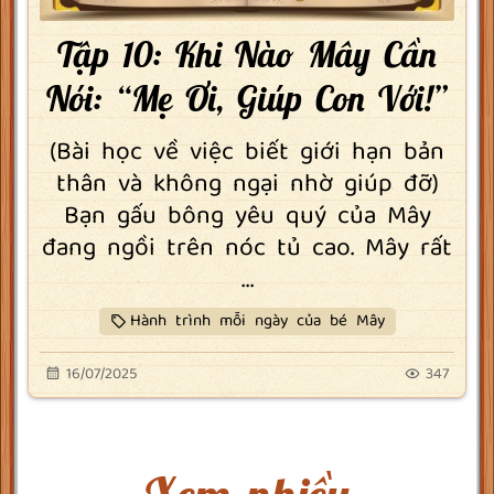
Tập 10: Khi Nào Mây Cần
Nói: “Mẹ Ơi, Giúp Con Với!”
(Bài học về việc biết giới hạn bản
thân và không ngại nhờ giúp đỡ)
Bạn gấu bông yêu quý của Mây
đang ngồi trên nóc tủ cao. Mây rất
...
Hành trình mỗi ngày của bé Mây
16/07/2025
347