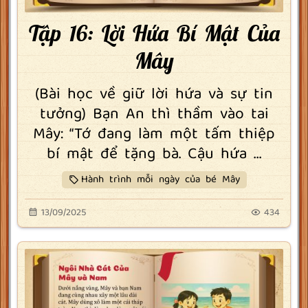
Tập 16: Lời Hứa Bí Mật Của
Mây
(Bài học về giữ lời hứa và sự tin
tưởng) Bạn An thì thầm vào tai
Mây: “Tớ đang làm một tấm thiệp
bí mật để tặng bà. Cậu hứa ...
Hành trình mỗi ngày của bé Mây
13/09/2025
434