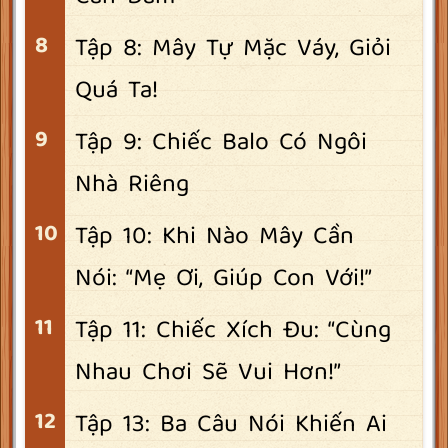
Tập 8: Mây Tự Mặc Váy, Giỏi
Quá Ta!
Tập 9: Chiếc Balo Có Ngôi
Nhà Riêng
Tập 10: Khi Nào Mây Cần
Nói: “Mẹ Ơi, Giúp Con Với!”
Tập 11: Chiếc Xích Đu: “Cùng
Nhau Chơi Sẽ Vui Hơn!”
Tập 13: Ba Câu Nói Khiến Ai