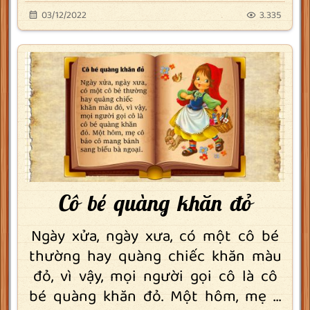
03/12/2022
3.335
Cô bé quàng khăn đỏ
Ngày xửa, ngày xưa, có một cô bé
thường hay quàng chiếc khăn màu
đỏ, vì vậy, mọi người gọi cô là cô
bé quàng khăn đỏ. Một hôm, mẹ ...