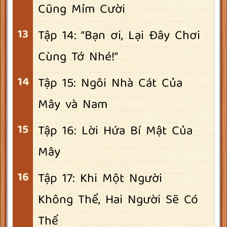
Cũng Mỉm Cười
Tập 14: “Bạn ơi, Lại Đây Chơi
Cùng Tớ Nhé!”
Tập 15: Ngôi Nhà Cát Của
Mây và Nam
Tập 16: Lời Hứa Bí Mật Của
Mây
Tập 17: Khi Một Người
Không Thể, Hai Người Sẽ Có
Thể