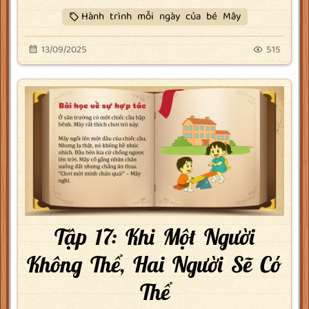
Hành trình mỗi ngày của bé Mây
13/09/2025
515
Tập 17: Khi Một Người
Không Thể, Hai Người Sẽ Có
Thể