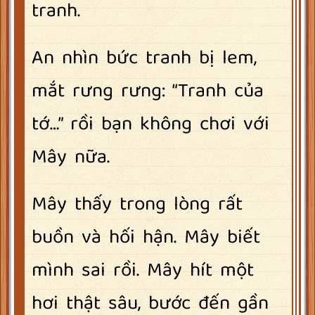
tranh.
An nhìn bức tranh bị lem,
mắt rưng rưng: “Tranh của
tớ…” rồi bạn không chơi với
Mây nữa.
Mây thấy trong lòng rất
buồn và hối hận. Mây biết
mình sai rồi. Mây hít một
hơi thật sâu, bước đến gần