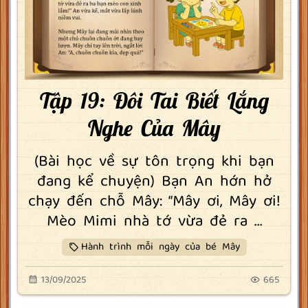
Tập 19: Đôi Tai Biết Lắng
Nghe Của Mây
(Bài học về sự tôn trọng khi bạn
đang kể chuyện) Bạn An hớn hở
chạy đến chỗ Mây: “Mây ơi, Mây ơi!
Mèo Mimi nhà tớ vừa đẻ ra ...
Hành trình mỗi ngày của bé Mây
13/09/2025
665