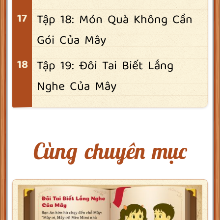
Tập 18: Món Quà Không Cần
Gói Của Mây
Tập 19: Đôi Tai Biết Lắng
Nghe Của Mây
Cùng chuyên mục