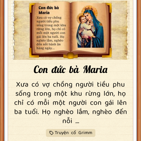
Con đức bà Maria
Xưa có vợ chồng người tiều phu
sống trong một khu rừng lớn, họ
chỉ có mỗi một người con gái lên
ba tuổi. Họ nghèo lắm, nghèo đến
nỗi ...
Truyện cổ Grimm