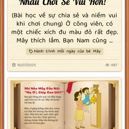
Nhau Chơi Sẽ Vui Hơn!”
(Bài học về sự chia sẻ và niềm vui
khi chơi chung) Ở công viên, có
một chiếc xích đu màu đỏ rất đẹp.
Mây thích lắm. Bạn Nam cũng ...
Hành trình mỗi ngày của bé Mây
16/07/2025
487