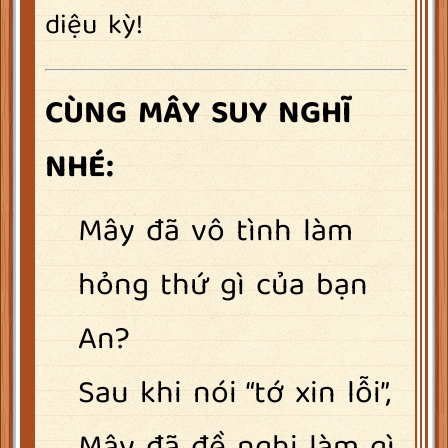
diệu kỳ!
CÙNG MÂY SUY NGHĨ
NHÉ:
Mây đã vô tình làm
hỏng thứ gì của bạn
An?
Sau khi nói “tớ xin lỗi”,