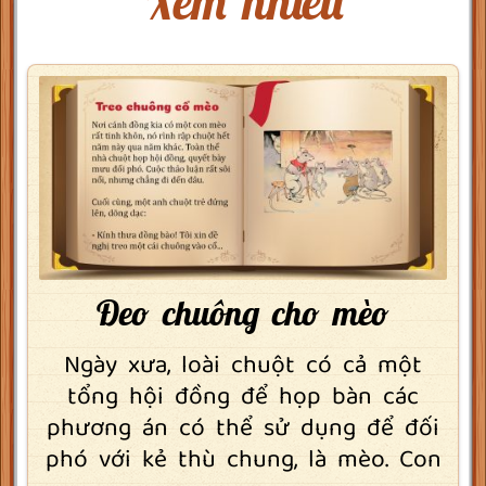
Xem nhiều
Đeo chuông cho mèo
Ngày xưa, loài chuột có cả một
tổng hội đồng để họp bàn các
phương án có thể sử dụng để đối
phó với kẻ thù chung, là mèo. Con