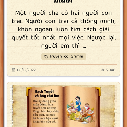
Một người cha có hai người con
trai. Người con trai cả thông minh,
khôn ngoan luôn tìm cách giải
quyết tốt nhất mọi việc. Ngược lại,
người em thì ...
Truyện cổ Grimm
08/12/2022
5.048