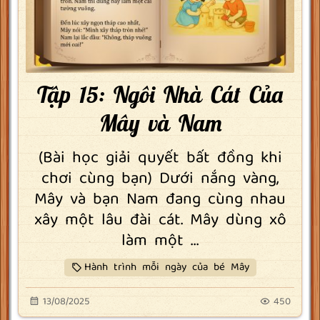
Tập 15: Ngôi Nhà Cát Của
Mây và Nam
(Bài học giải quyết bất đồng khi
chơi cùng bạn) Dưới nắng vàng,
Mây và bạn Nam đang cùng nhau
xây một lâu đài cát. Mây dùng xô
làm một ...
Hành trình mỗi ngày của bé Mây
13/08/2025
450