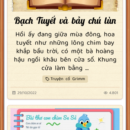
Bạch Tuyết và bảy chú lùn
Hồi ấy đang giữa mùa đông, hoa
tuyết như những lông chim bay
khắp bầu trời, có một bà hoàng
hậu ngồi khâu bên cửa sổ. Khung
cửa làm bằng ...
Truyện cổ Grimm
29/10/2022
4.801