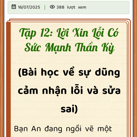
16/07/2025
388 lượt xem
Tập 12: Lời Xin Lỗi Có
Sức Mạnh Thần Kỳ
(Bài học về sự dũng
cảm nhận lỗi và sửa
sai)
Bạn An đang ngồi vẽ một