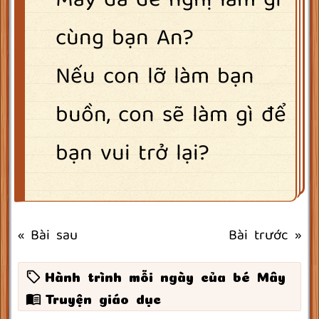
Mây đã đề nghị làm gì
cùng bạn An?
Nếu con lỡ làm bạn
buồn, con sẽ làm gì để
bạn vui trở lại?
« Bài sau
Bài trước »
Hành trình mỗi ngày của bé Mây
Truyện giáo dục