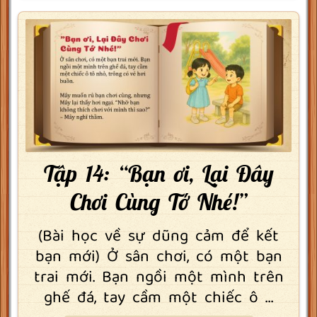
Tập 14: “Bạn ơi, Lại Đây
Chơi Cùng Tớ Nhé!”
(Bài học về sự dũng cảm để kết
bạn mới) Ở sân chơi, có một bạn
trai mới. Bạn ngồi một mình trên
ghế đá, tay cầm một chiếc ô ...