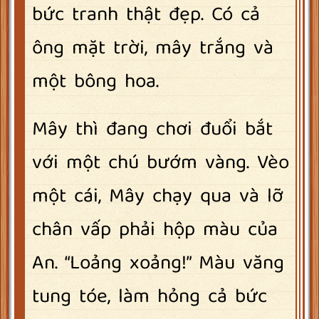
bức tranh thật đẹp. Có cả
ông mặt trời, mây trắng và
một bông hoa.
Mây thì đang chơi đuổi bắt
với một chú bướm vàng. Vèo
một cái, Mây chạy qua và lỡ
chân vấp phải hộp màu của
An. “Loảng xoảng!” Màu văng
tung tóe, làm hỏng cả bức