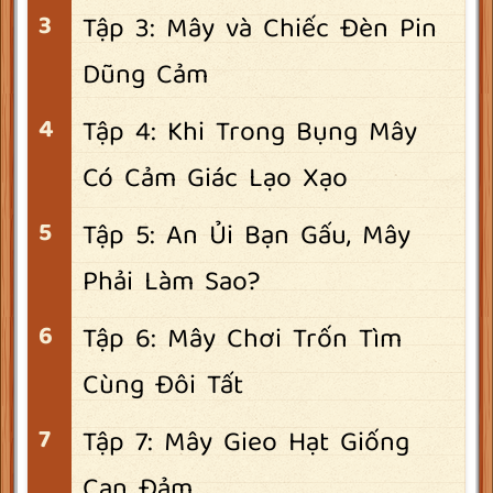
Tập 3: Mây và Chiếc Đèn Pin
Dũng Cảm
Tập 4: Khi Trong Bụng Mây
Có Cảm Giác Lạo Xạo
Tập 5: An Ủi Bạn Gấu, Mây
Phải Làm Sao?
Tập 6: Mây Chơi Trốn Tìm
Cùng Đôi Tất
Tập 7: Mây Gieo Hạt Giống
Can Đảm