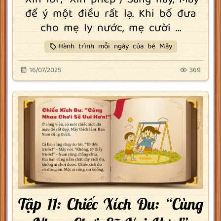
để ý một điều rất lạ. Khi bố đưa
cho mẹ ly nước, mẹ cười ...
Hành trình mỗi ngày của bé Mây
16/07/2025
369
Tập 11: Chiếc Xích Đu: “Cùng