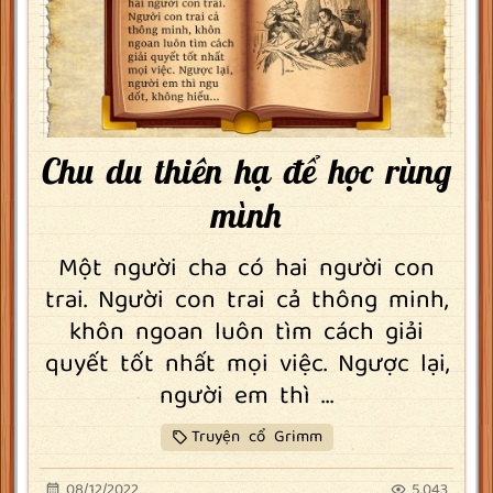
Chu du thiên hạ để học rùng
mình
Một người cha có hai người con
trai. Người con trai cả thông minh,
khôn ngoan luôn tìm cách giải
quyết tốt nhất mọi việc. Ngược lại,
người em thì ...
Truyện cổ Grimm
08/12/2022
5.043