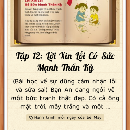
Tập 12: Lời Xin Lỗi Có Sức
Mạnh Thần Kỳ
(Bài học về sự dũng cảm nhận lỗi
và sửa sai) Bạn An đang ngồi vẽ
một bức tranh thật đẹp. Có cả ông
mặt trời, mây trắng và một ...
Hành trình mỗi ngày của bé Mây