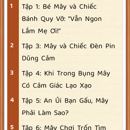
Tập 1: Bé Mây và Chiếc
Bánh Quy Vỡ: “Vẫn Ngon
Lắm Mẹ Ơi!”
Tập 3: Mây và Chiếc Đèn Pin
Dũng Cảm
Tập 4: Khi Trong Bụng Mây
Có Cảm Giác Lạo Xạo
Tập 5: An Ủi Bạn Gấu, Mây
Phải Làm Sao?
Tập 6: Mây Chơi Trốn Tìm