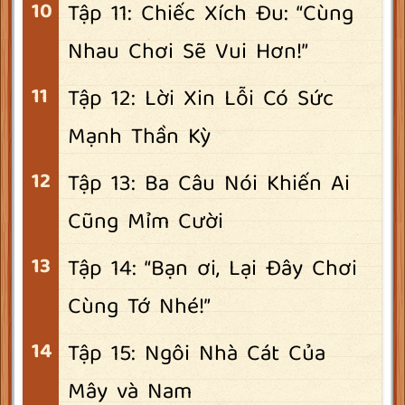
Tập 11: Chiếc Xích Đu: “Cùng
Nhau Chơi Sẽ Vui Hơn!”
Tập 12: Lời Xin Lỗi Có Sức
Mạnh Thần Kỳ
Tập 13: Ba Câu Nói Khiến Ai
Cũng Mỉm Cười
Tập 14: “Bạn ơi, Lại Đây Chơi
Cùng Tớ Nhé!”
Tập 15: Ngôi Nhà Cát Của
Mây và Nam