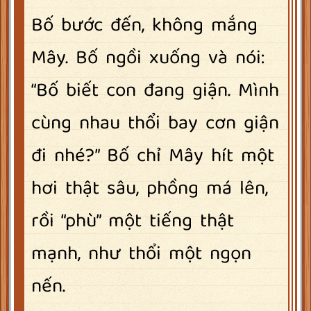
Bố bước đến, không mắng
Mây. Bố ngồi xuống và nói:
“Bố biết con đang giận. Mình
cùng nhau thổi bay cơn giận
đi nhé?” Bố chỉ Mây hít một
hơi thật sâu, phồng má lên,
rồi “phù” một tiếng thật
mạnh, như thổi một ngọn
nến.