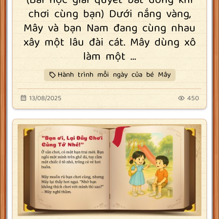
(Bài học giải quyết bất đồng khi
chơi cùng bạn) Dưới nắng vàng,
Mây và bạn Nam đang cùng nhau
xây một lâu đài cát. Mây dùng xô
làm một ...
Hành trình mỗi ngày của bé Mây
13/08/2025
450