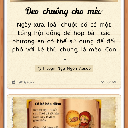
Đeo chuông cho mèo
Ngày xưa, loài chuột có cả một
tổng hội đồng để họp bàn các
phương án có thể sử dụng để đối
phó với kẻ thù chung, là mèo. Con
...
Truyện Ngụ Ngôn Aesop
19/11/2022
10.169