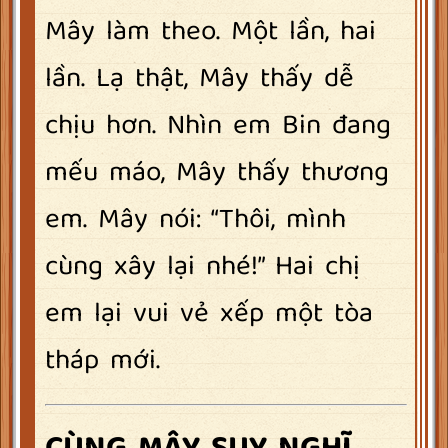
Mây làm theo. Một lần, hai
lần. Lạ thật, Mây thấy dễ
chịu hơn. Nhìn em Bin đang
mếu máo, Mây thấy thương
em. Mây nói: “Thôi, mình
cùng xây lại nhé!” Hai chị
em lại vui vẻ xếp một tòa
tháp mới.