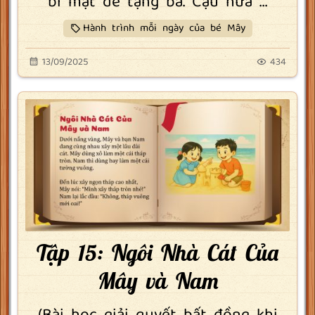
bí mật để tặng bà. Cậu hứa ...
Hành trình mỗi ngày của bé Mây
13/09/2025
434
Tập 15: Ngôi Nhà Cát Của
Mây và Nam