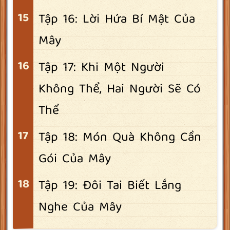
Tập 16: Lời Hứa Bí Mật Của
Mây
Tập 17: Khi Một Người
Không Thể, Hai Người Sẽ Có
Thể
Tập 18: Món Quà Không Cần
Gói Của Mây
Tập 19: Đôi Tai Biết Lắng
Nghe Của Mây