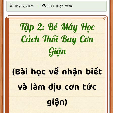
05/07/2025
383 lượt xem
Tập 2: Bé Mây Học
Cách Thổi Bay Cơn
Giận
(Bài học về nhận biết
và làm dịu cơn tức
giận)