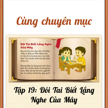
Cùng chuyên mục
Tập 19: Đôi Tai Biết Lắng
Nghe Của Mây