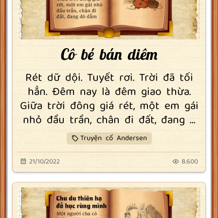
Cô bé bán diêm
Rét dữ dội. Tuyết rơi. Trời đã tối
hẳn. Đêm nay là đêm giao thừa.
Giữa trời đông giá rét, một em gái
nhỏ đầu trần, chân đi đất, đang ...
Truyện cổ Andersen
21/10/2022
8.600