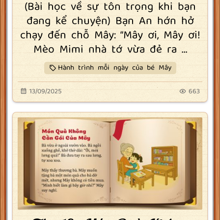
(Bài học về sự tôn trọng khi bạn
đang kể chuyện) Bạn An hớn hở
chạy đến chỗ Mây: “Mây ơi, Mây ơi!
Mèo Mimi nhà tớ vừa đẻ ra ...
Hành trình mỗi ngày của bé Mây
13/09/2025
663