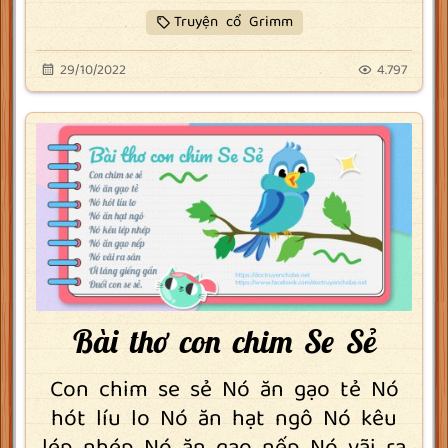
Truyện cổ Grimm
29/10/2022
4.797
Bài thơ con chim Se Sẻ
Con chim se sẻ Nó ăn gạo tẻ Nó
hót líu lo Nó ăn hạt ngô Nó kêu