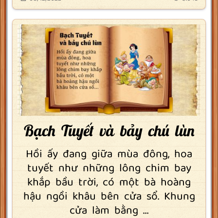
Bạch Tuyết và bảy chú lùn
Hồi ấy đang giữa mùa đông, hoa
tuyết như những lông chim bay
khắp bầu trời, có một bà hoàng
hậu ngồi khâu bên cửa sổ. Khung
cửa làm bằng ...