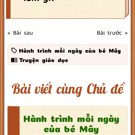
« Bài sau
Bài trước »
Hành trình mỗi ngày của bé Mây
Truyện giáo dục
Bài viết cùng Chủ đề
Hành trình mỗi ngày
của bé Mây