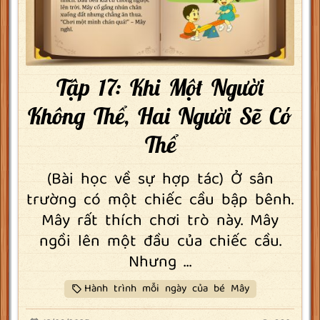
Tập 17: Khi Một Người
Không Thể, Hai Người Sẽ Có
Thể
(Bài học về sự hợp tác) Ở sân
trường có một chiếc cầu bập bênh.
Mây rất thích chơi trò này. Mây
ngồi lên một đầu của chiếc cầu.
Nhưng ...
Hành trình mỗi ngày của bé Mây