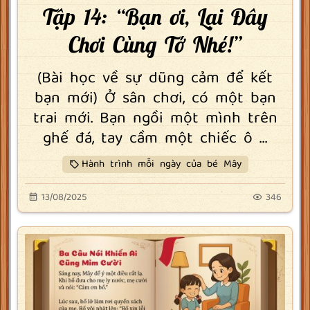
Tập 14: “Bạn ơi, Lại Đây
Chơi Cùng Tớ Nhé!”
(Bài học về sự dũng cảm để kết
bạn mới) Ở sân chơi, có một bạn
trai mới. Bạn ngồi một mình trên
ghế đá, tay cầm một chiếc ô ...
Hành trình mỗi ngày của bé Mây
13/08/2025
346