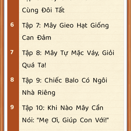
Cùng Đôi Tất
Tập 7: Mây Gieo Hạt Giống
Can Đảm
Tập 8: Mây Tự Mặc Váy, Giỏi
Quá Ta!
Tập 9: Chiếc Balo Có Ngôi
Nhà Riêng
Tập 10: Khi Nào Mây Cần
Nói: “Mẹ Ơi, Giúp Con Với!”