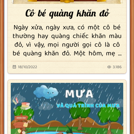
Cô bé quàng khăn đỏ
Ngày xửa, ngày xưa, có một cô bé
thường hay quàng chiếc khăn màu
đỏ, vì vậy, mọi người gọi cô là cô
bé quàng khăn đỏ. Một hôm, mẹ ...
18/10/2022
3.186