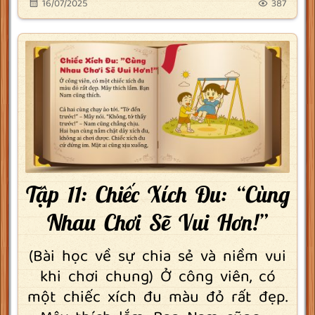
16/07/2025
387
Tập 11: Chiếc Xích Đu: “Cùng
Nhau Chơi Sẽ Vui Hơn!”
(Bài học về sự chia sẻ và niềm vui
khi chơi chung) Ở công viên, có
một chiếc xích đu màu đỏ rất đẹp.