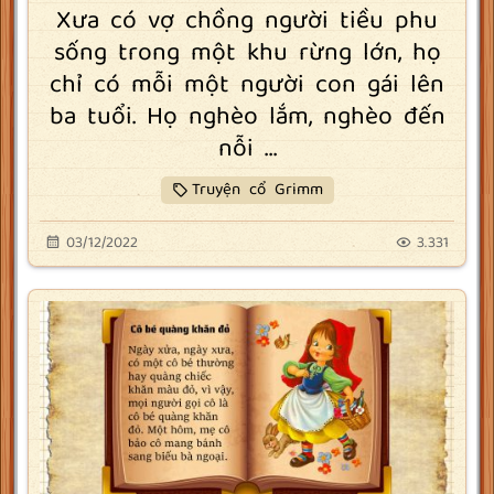
Xưa có vợ chồng người tiều phu
sống trong một khu rừng lớn, họ
chỉ có mỗi một người con gái lên
ba tuổi. Họ nghèo lắm, nghèo đến
nỗi ...
Truyện cổ Grimm
03/12/2022
3.331