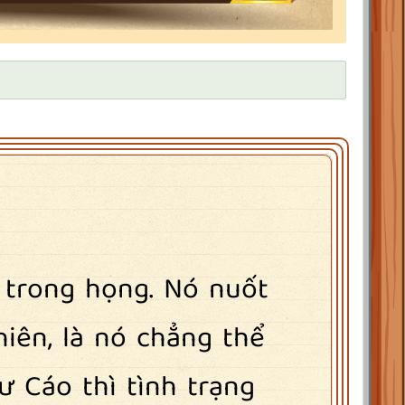
 trong họng. Nó nuốt
iên, là nó chẳng thể
ư Cáo thì tình trạng