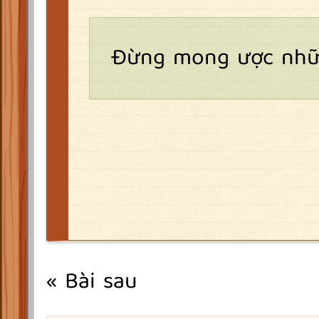
Đừng mong ược nhữn
« Bài sau