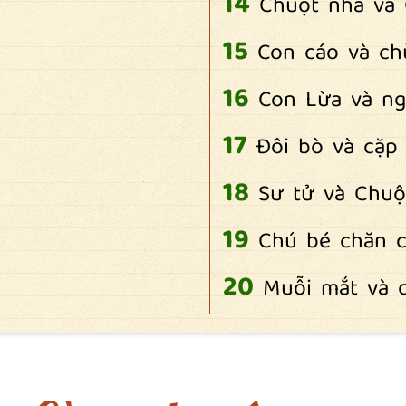
Chuột nhà và
Con cáo và c
Con Lừa và ng
Đôi bò và cặp
Sư tử và Chuộ
Chú bé chăn c
Muỗi mắt và 