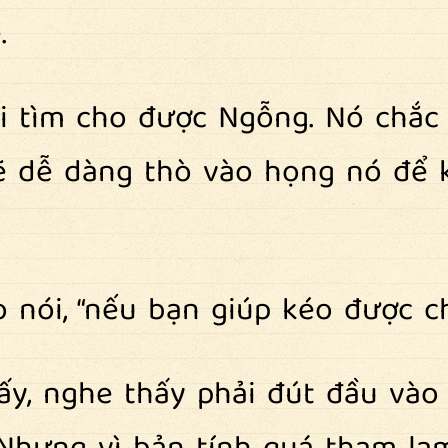
.
 tìm cho được Ngỗng. Nó chắc c
ẽ dễ dàng thò vào họng nó để 
o nói, “nếu bạn giúp kéo được c
ấy, nghe thấy phải đút đầu vào