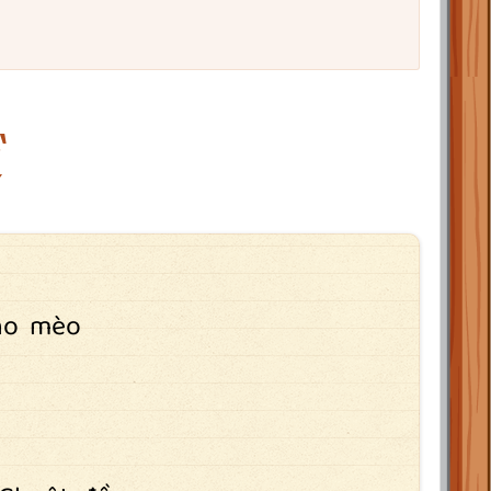
ho mèo