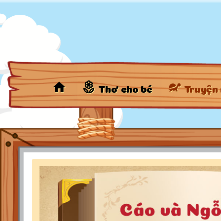
Thơ cho bé
Truyện 