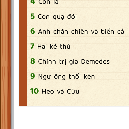
Con la
Con quạ đói
Anh chăn chiên và biển cả
Hai kẻ thù
Chính trị gia Demedes
Ngư ông thổi kèn
Heo và Cừu