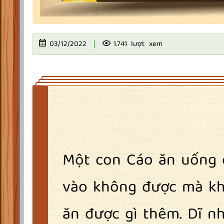
03/12/2022
1.741 lượt xem
Một con Cáo ăn uống 
vào không được mà khạ
ăn được gì thêm. Dĩ nh