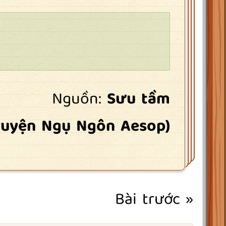
Nguồn:
Sưu tầm
ruyện Ngụ Ngôn Aesop)
Bài trước »