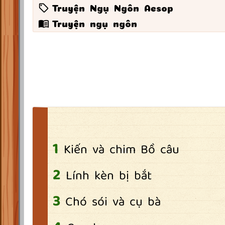
Truyện Ngụ Ngôn Aesop
Truyện ngụ ngôn
Kiến và chim Bồ câu
Lính kèn bị bắt
Chó sói và cụ bà