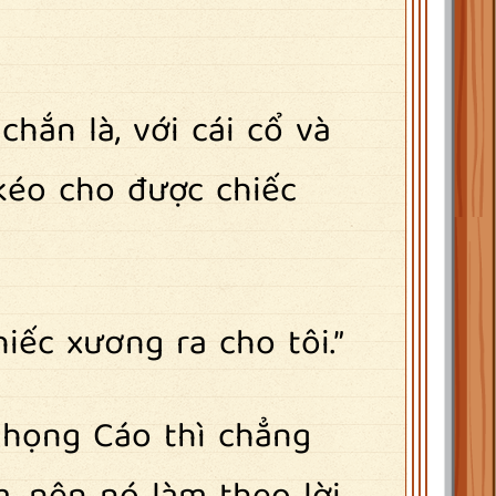
hắn là, với cái cổ và
kéo cho được chiếc
hiếc xương ra cho tôi.”
 họng Cáo thì chẳng